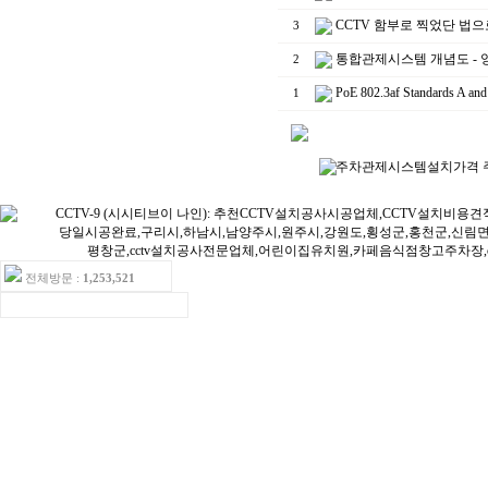
CCTV 함부로 찍었단 법으
3
통합관제시스템 개념도 -
2
PoE 802.3af Stand
1
전체방문 :
1,253,521
ㆍ오늘방문:13ㆍ어제방문:16