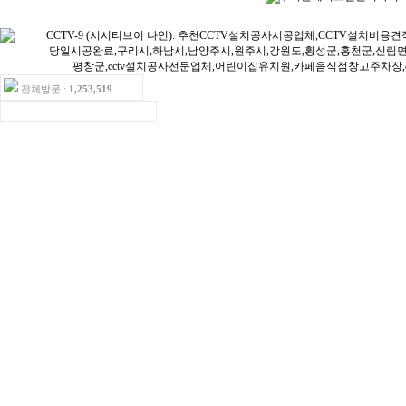
전체방문 :
1,253,519
ㆍ오늘방문:15ㆍ어제방문:16