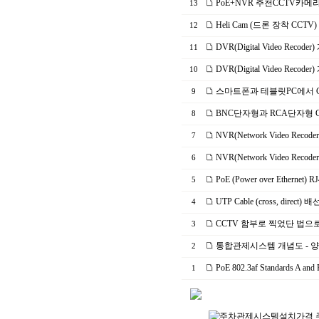
PoE+NVR 추천CCTV카
13
Heli Cam (드론 장착 
12
DVR(Digital Video 
11
DVR(Digital Video 
10
스마트폰과 테블릿PC에서 C
9
BNC단자형과 RCA단자형 C
8
NVR(Network Video
7
NVR(Network Video 
6
PoE (Power over Ethe
5
UTP Cable (cross, 
4
CCTV 함부로 찍었단 법으
3
통합관제시스템 개념도 -
2
PoE 802.3af Stand
1