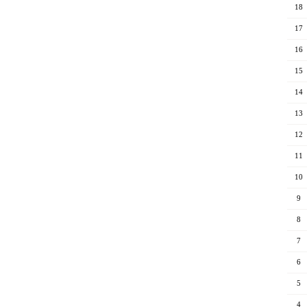
18
17
16
15
14
13
12
11
10
9
8
7
6
5
4