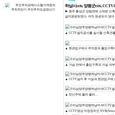
하남시cctv, 양평군cctv, C
▶ 원주 횡성군 강림면에 소재한 신축 전원주
설치완료하였다. 아직 완공되지 않아
▲ CCTV설치공사를 실시할 신축건물
▲ 현관입구에서 주차장과 출입구쪽이
▲ 거실 안에서 출입구쪽과 거실 내부
▲ CCTV설치 후 거실과 현관입구에
▲ 전신주에 올라 울라....
▲ CCTV영상 저장장치인 NVR(Netwo