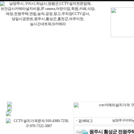
ㆍ
검색태그
남양주구리하남
원주시 횡성군 전원주택에 