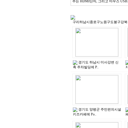
주는 HDMI단자, 그리고 마우스 US
경기도 하남시 미사강변 신
축 주차빌딩에 P..
지
경기도 양평군 주민편의시설
키즈카페에 Po..
페