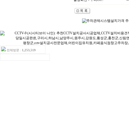
전체방문 :
1,253,519
ㆍ오늘방문:15ㆍ어제방문:16