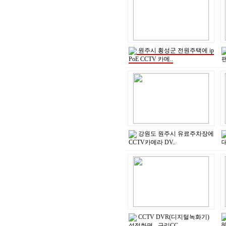
원주시 횡성군 전원주택에 ip
PoE CCTV 카메..
팬
강원도 원주시 유료주차장에
CCTV카메라 DV..
대
CCTV DVR(디지털녹화기)
8
설정화면 - 구리CC..